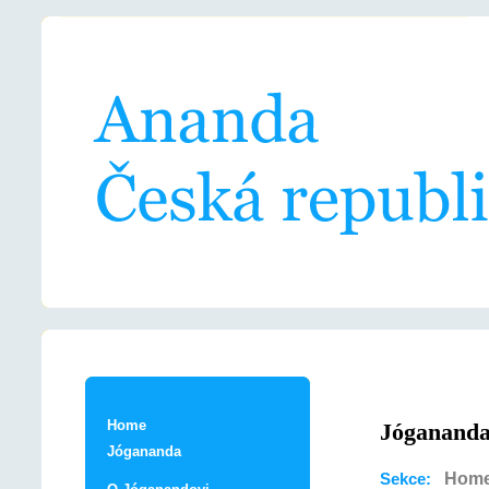
Home
Jóganand
Jógananda
Hom
Sekce: