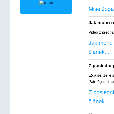
Mise Jógan
Jak mohu n
Video z předná
Jak mohu n
článek...
Z poslední
„Zdá se, že je 
Patrně jsme se 
Z posledn
článek...