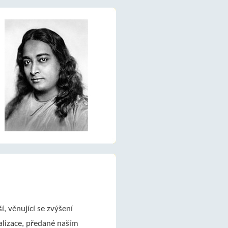
í, věnující se zvýšení
lizace, předané naším