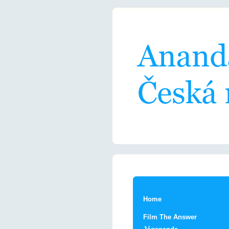
Home
Film The Answer