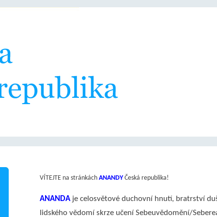
VÍTEJTE na stránkách
ANANDY
Česká republika!
ANANDA
je celosvětové duchovní hnutí, bratrství duš
lidského vědomí skrze učení Sebeuvědomění/Seberea