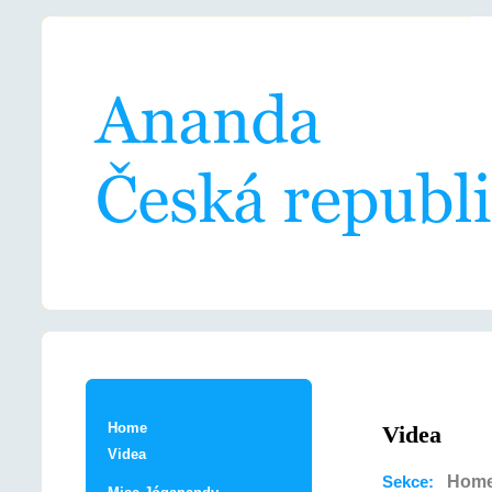
Home
Videa
Videa
Hom
Sekce: