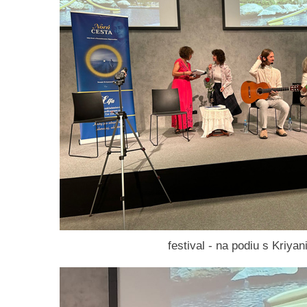
festival - na podiu s Kriyan