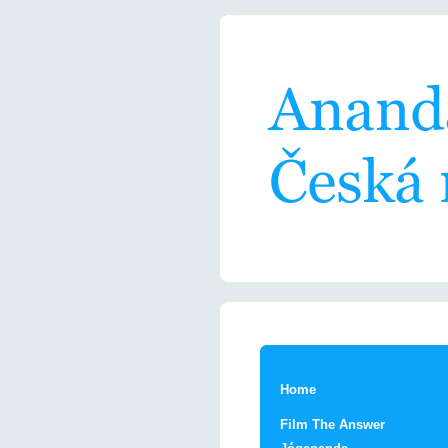
Home
Film The Answer