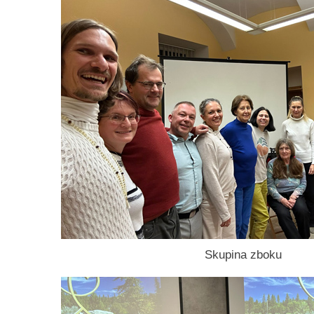
Skupina zboku