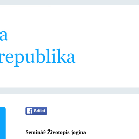
Seminář Životopis jogína